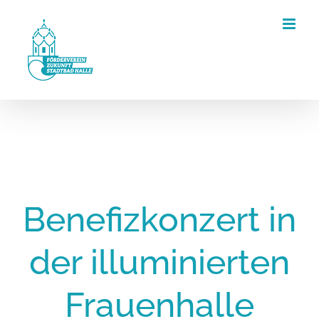
Zum
Inhalt
springen
Benefizkonzert in
der illuminierten
Frauenhalle