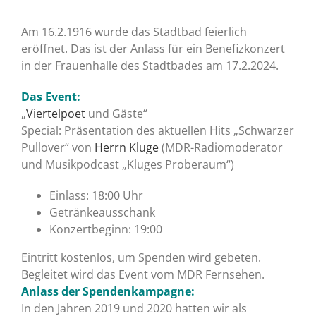
Am 16.2.1916 wurde das Stadtbad feierlich
eröffnet. Das ist der Anlass für ein Benefizkonzert
in der Frauenhalle des Stadtbades am 17.2.2024.
Das Event:
„
Viertelpoet
und Gäste“
Special: Präsentation des aktuellen Hits „Schwarzer
Pullover“ von
Herrn Kluge
(MDR-Radiomoderator
und Musikpodcast „Kluges Proberaum“)
Einlass: 18:00 Uhr
Getränkeausschank
Konzertbeginn: 19:00
Eintritt kostenlos, um Spenden wird gebeten.
Begleitet wird das Event vom MDR Fernsehen.
Anlass der Spendenkampagne:
In den Jahren 2019 und 2020 hatten wir als