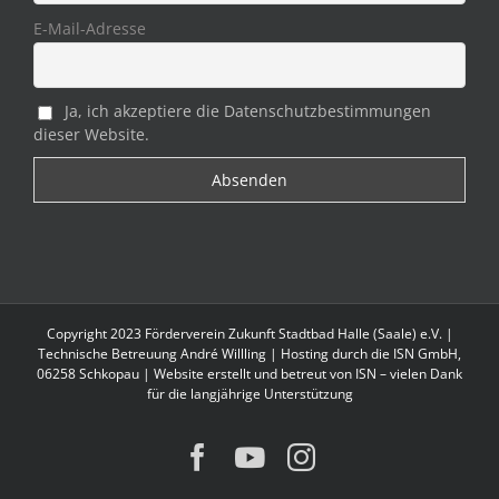
E-Mail-Adresse
Ja, ich akzeptiere die Datenschutzbestimmungen
dieser Website.
Copyright 2023 Förderverein Zukunft Stadtbad Halle (Saale) e.V. |
Technische Betreuung André Willling | Hosting durch die
ISN GmbH
,
06258 Schkopau | Website erstellt und betreut von ISN – vielen Dank
für die langjährige Unterstützung
Facebook
YouTube
Instagram